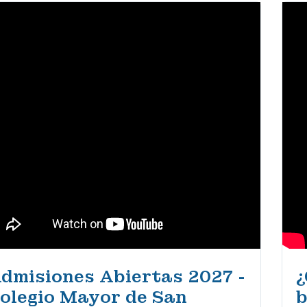
dmisiones Abiertas 2027 -
¿
olegio Mayor de San
b