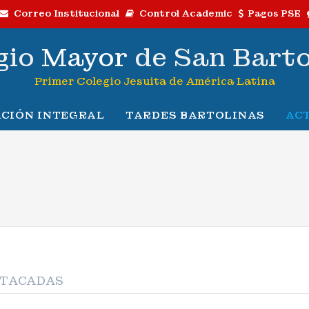
Correo Institucional
Control Academic
Pagos PSE
gio
Mayor
de San Bart
Primer Colegio Jesuita de América Latina
CIÓN INTEGRAL
TARDES BARTOLINAS
AC
STACADAS