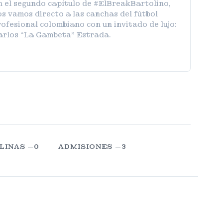
n el segundo capítulo de #ElBreakBartolino,
s vamos directo a las canchas del fútbol
ofesional colombiano con un invitado de lujo:
arlos “La Gambeta” Estrada.
LINAS —0
ADMISIONES —3