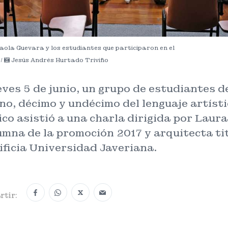
ola Guevara y los estudiantes que participaron en el
 /
Jesús Andrés Hurtado Triviño
eves 5 de junio, un grupo de estudiantes d
o, décimo y undécimo del lenguaje artísti
co asistió a una charla dirigida por Laur
umna de la promoción 2017 y arquitecta ti
ificia Universidad Javeriana.
X
tir: