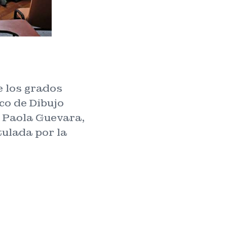
e los grados
co de Dibujo
a Paola Guevara,
tulada por la