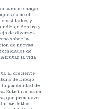
ncia en el campo
oques como el
iversidades, y
rendizaje dentro y
ejo de diversos
omo sobre la
ción de nuevas
necesidades de
isfrutar la vida
ta al creciente
atura de Dibujo
la posibilidad de
a. Este interés se
ura, que promueve
lor artístico,