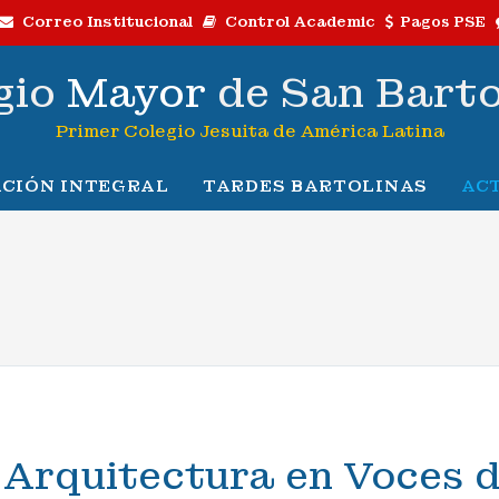
Correo Institucional
Control Academic
Pagos PSE
gio
Mayor
de San Bart
Primer Colegio Jesuita de América Latina
CIÓN INTEGRAL
TARDES BARTOLINAS
AC
 Arquitectura en Voces 