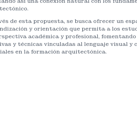
itando así una conexión natural con los fundam
tectónico.
vés de esta propuesta, se busca ofrecer un esp
ndización y orientación que permita a los estu
rspectiva académica y profesional, fomentando
ivas y técnicas vinculadas al lenguaje visual y 
iales en la formación arquitectónica.