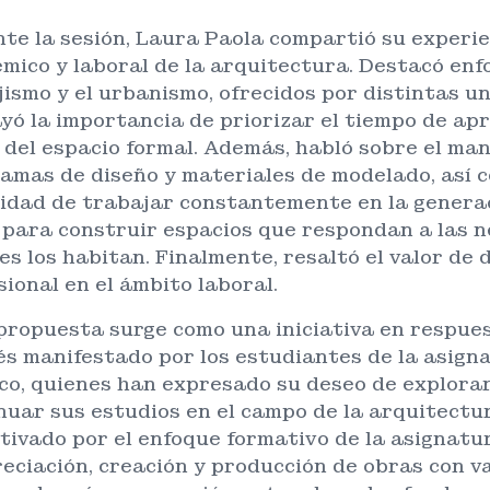
te la sesión, Laura Paola compartió su experie
mico y laboral de la arquitectura. Destacó enf
jismo y el urbanismo, ofrecidos por distintas un
yó la importancia de priorizar el tiempo de ap
 del espacio formal. Además, habló sobre el man
amas de diseño y materiales de modelado, así c
idad de trabajar constantemente en la genera
 para construir espacios que respondan a las 
es los habitan. Finalmente, resaltó el valor de d
sional en el ámbito laboral.
propuesta surge como una iniciativa en respues
és manifestado por los estudiantes de la asign
co, quienes han expresado su deseo de explorar 
nuar sus estudios en el campo de la arquitectur
tivado por el enfoque formativo de la asignat
reciación, creación y producción de obras con va