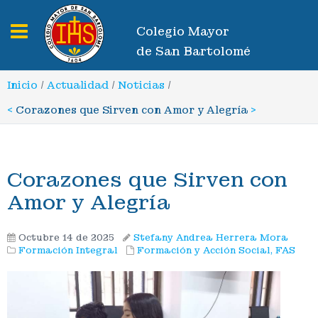
Toggle navigation
Colegio Mayor
de San Bartolomé
Inicio
/
Actualidad
/
Noticias
/
<
Corazones que Sirven con Amor y Alegría
>
Corazones que Sirven con
Amor y Alegría
Octubre 14 de 2025
Stefany Andrea Herrera Mora
Formación Integral
Formación y Acción Social, FAS