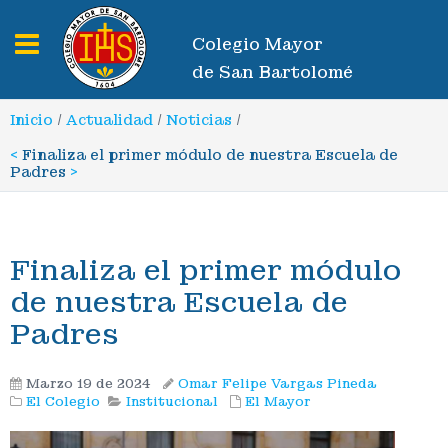
Toggle navigation
Colegio Mayor
de San Bartolomé
Inicio
/
Actualidad
/
Noticias
/
<
Finaliza el primer módulo de nuestra Escuela de
Padres
>
Finaliza el primer módulo
de nuestra Escuela de
Padres
Marzo 19 de 2024
Omar Felipe Vargas Pineda
El Colegio
Institucional
El Mayor