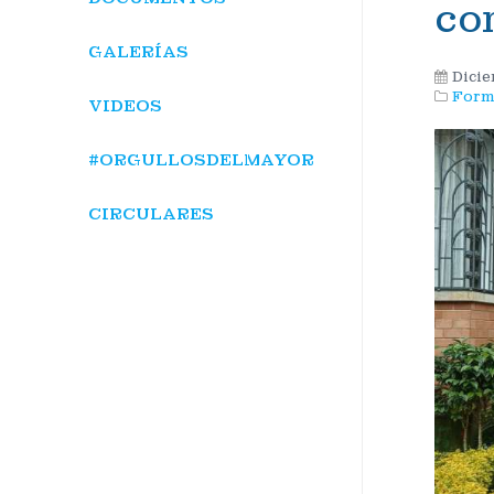
co
GALERÍAS
Dicie
Form
VIDEOS
#ORGULLOSDELMAYOR
CIRCULARES