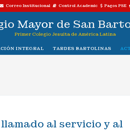
Correo Institucional
Control Academic
Pagos PSE
gio
Mayor
de San Bart
Primer Colegio Jesuita de América Latina
CIÓN INTEGRAL
TARDES BARTOLINAS
AC
llamado al servicio y al