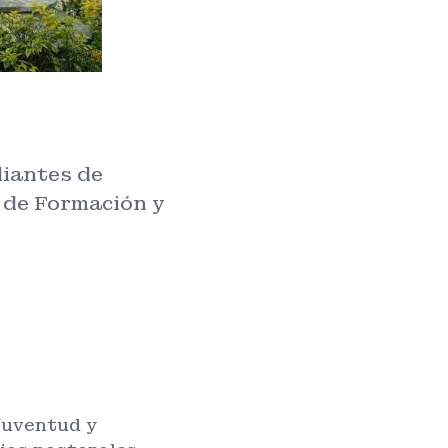
diantes de
 de Formación y
 Juventud y