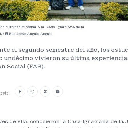
os durante su visita a la Casa Ignaciana de la
. /
Elis Jesús Angulo Angulo
nte el segundo semestre del año, los estu
o undécimo vivieron su última experiencia
n Social (FAS).
X
tir:
vés de ella, conocieron la Casa Ignaciana de la