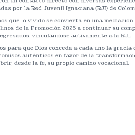
ron un contacto directo con diversas experienc
adas por la Red Juvenil Ignaciana (RJI) de Colom
os que lo vivido se convierta en una mediación 
linos de la Promoción 2025 a continuar su comp
egresados, vinculándose activamente a la RJI.
s para que Dios conceda a cada uno la gracia 
omisos auténticos en favor de la transformació
brir, desde la fe, su propio camino vocacional.