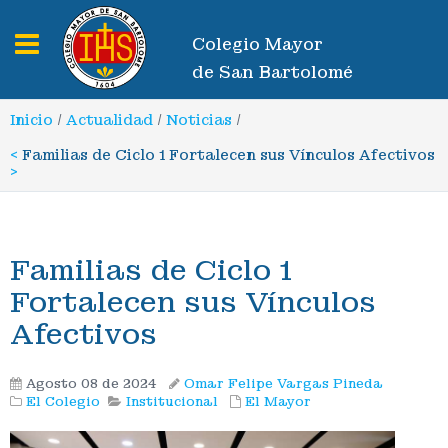
Toggle navigation
Colegio Mayor
de San Bartolomé
Inicio
/
Actualidad
/
Noticias
/
<
Familias de Ciclo 1 Fortalecen sus Vínculos Afectivos
>
Familias de Ciclo 1
Fortalecen sus Vínculos
Afectivos
Agosto 08 de 2024
Omar Felipe Vargas Pineda
El Colegio
Institucional
El Mayor