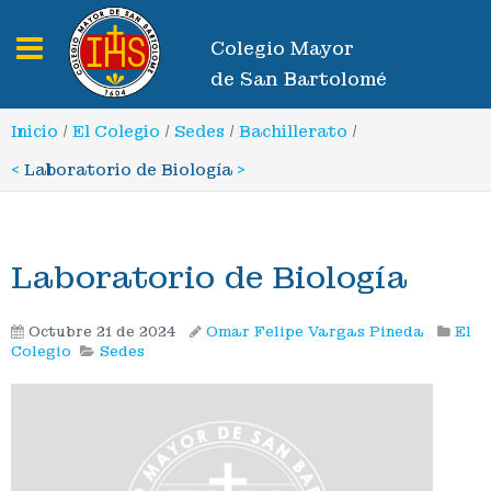
Toggle navigation
Colegio Mayor
de San Bartolomé
Inicio
/
El Colegio
/
Sedes
/
Bachillerato
/
<
Laboratorio de Biología
>
Laboratorio de Biología
Octubre 21 de 2024
Omar Felipe Vargas Pineda
El
Colegio
Sedes