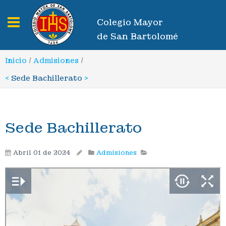
Toggle navigation
Colegio Mayor
de San Bartolomé
Inicio
/
Admisiones
/
<
Sede Bachillerato
>
Sede Bachillerato
Abril 01 de 2024
Admisiones