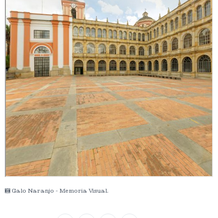
Galo Naranjo - Memoria Visual.