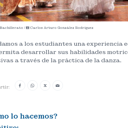
Bachillerato /
Carlos Arturo González Rodríguez
damos a los estudiantes una experiencia e
ermita desarrollar sus habilidades motric
ivas a través de la práctica de la danza.
X
tir:
mo lo hacemos?
itivo: