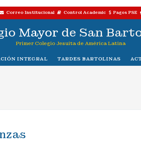
Correo Institucional
Control Academic
Pagos PSE
gio
Mayor
de San Bart
Primer Colegio Jesuita de América Latina
CIÓN INTEGRAL
TARDES BARTOLINAS
AC
nzas