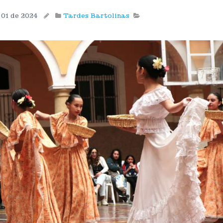
 01 de 2024
Tardes Bartolinas