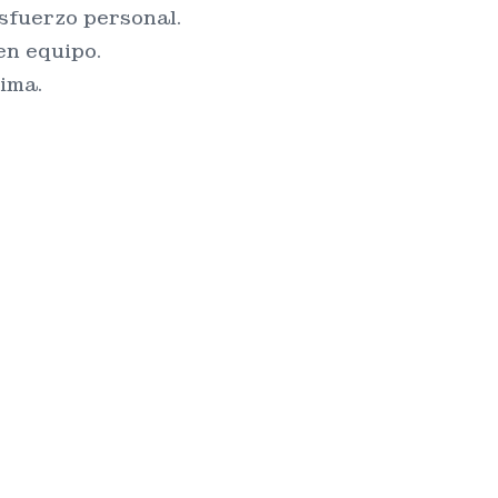
esfuerzo personal.
en equipo.
ima.