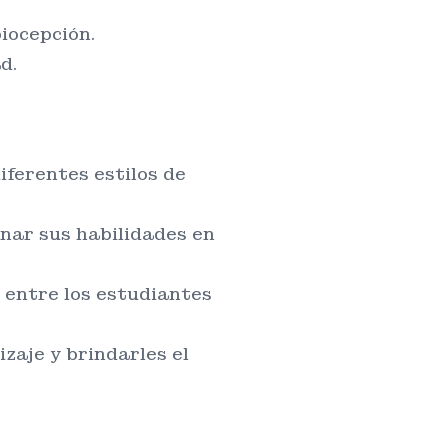
iocepción.
d.
iferentes estilos de
nar sus habilidades en
 entre los estudiantes
zaje y brindarles el