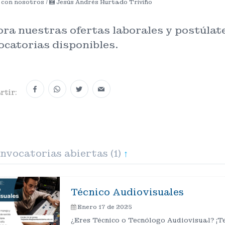
 con nosotros /
Jesús Andrés Hurtado Triviño
ra nuestras ofertas laborales y postúlate
ocatorias disponibles.
tir:
vocatorias abiertas (1)
↑
Técnico Audiovisuales
Enero 17 de 2025
¿Eres Técnico o Tecnólogo Audiovisual? ¡T