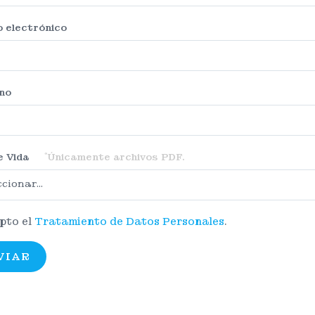
 electrónico
no
*
e Vida
Únicamente archivos PDF.
cionar...
pto el
Tratamiento de Datos Personales
.
VIAR