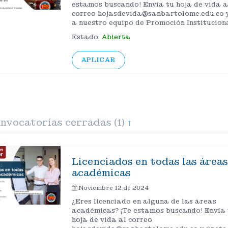
estamos buscando! Envía tu hoja de vida a
correo hojasdevida@sanbartolome.edu.co 
a nuestro equipo de Promoción Instituciona
Estado:
Abierta
APLICAR
vocatorias cerradas (1)
↑
Licenciados en todas las áreas
académicas
Noviembre 12 de 2024
¿Eres licenciado en alguna de las áreas
académicas? ¡Te estamos buscando! Envía 
hoja de vida al correo