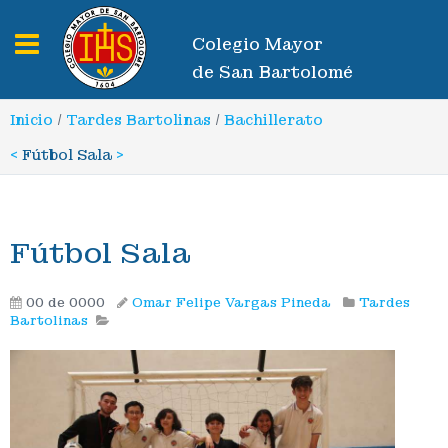
Toggle navigation
Colegio Mayor
de San Bartolomé
Inicio
/
Tardes Bartolinas
/
Bachillerato
<
Fútbol Sala
>
Fútbol Sala
00 de 0000
Omar Felipe Vargas Pineda
Tardes
Bartolinas