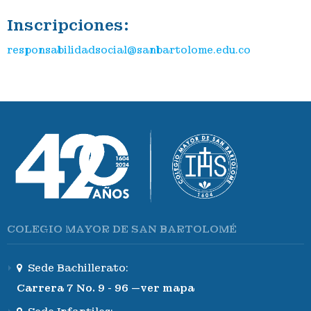
Inscripciones:
responsabilidadsocial@sanbartolome.edu.co
COLEGIO MAYOR DE SAN BARTOLOMÉ
Sede Bachillerato:
Carrera 7 No. 9 - 96 —ver mapa