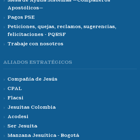
Mesa de Ayuda Sistemas —Compañeros
Apostólicos—
Pagos PSE
Peticiones, quejas, reclamos, sugerencias,
felicitaciones - PQRSF
Trabaje con nosotros
ALIADOS ESTRATÉGICOS
Compañía de Jesús
CPAL
Flacsi
Jesuitas Colombia
Acodesi
Ser Jesuita
Manzana Jesuítica - Bogotá