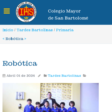
Toggle navigation
Colegio Mayor
de San Bartolomé
Inicio
/
Tardes Bartolinas
/
Primaria
<
Robótica
>
Robótica
Abril 01 de 2024
Tardes Bartolinas