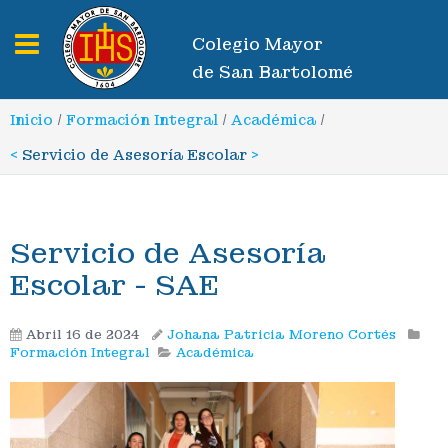
Toggle navigation
Colegio Mayor
de San Bartolomé
Inicio
/
Formación Integral
/
Académica
/
<
Servicio de Asesoría Escolar
>
Servicio de Asesoría
Escolar - SAE
Abril 16 de 2024
Johana Patricia Moreno Cortés
Formación Integral
Académica