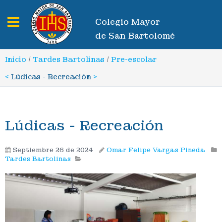
Toggle navigation
Colegio Mayor
de San Bartolomé
Inicio
/
Tardes Bartolinas
/
Pre-escolar
<
Lúdicas - Recreación
>
Lúdicas - Recreación
Septiembre 26 de 2024
Omar Felipe Vargas Pineda
Tardes Bartolinas