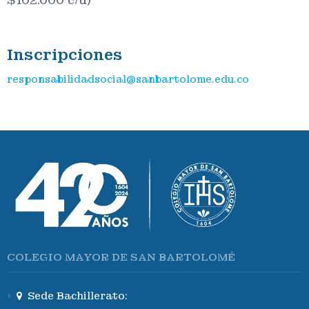
$102.000 c/u)
Inscripciones
responsabilidadsocial@sanbartolome.edu.co
COLEGIO MAYOR DE SAN BARTOLOMÉ
Sede Bachillerato: