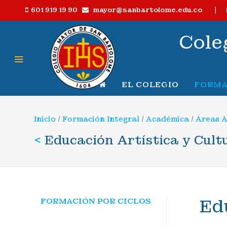
|
mayor@sanbartolome.edu.co
601 919 19 90
Cole
EL COLEGIO
FORMA
Inicio
/
Formación Integral
/
Académica
/
Áreas 
<
Educación Artística y Cult
Ed
FORMACIÓN POR CICLOS