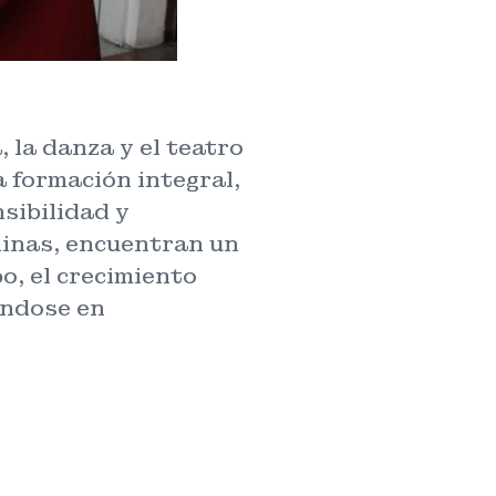
, la danza y el teatro
a formación integral,
sibilidad y
plinas, encuentran un
o, el crecimiento
éndose en