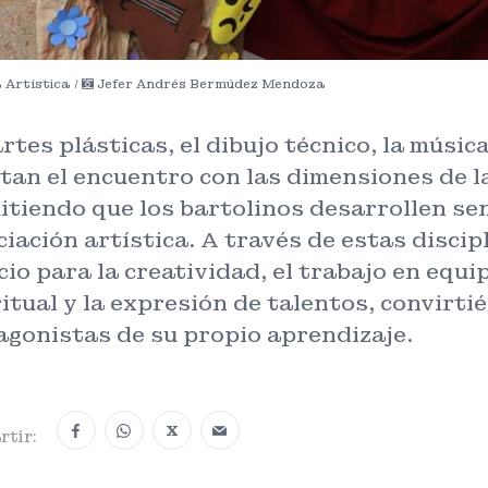
Artística /
Jefer Andrés Bermúdez Mendoza
rtes plásticas, el dibujo técnico, la música
itan el encuentro con las dimensiones de l
tiendo que los bartolinos desarrollen sen
iación artística. A través de estas disci
io para la creatividad, el trabajo en equip
itual y la expresión de talentos, convirti
agonistas de su propio aprendizaje.
X
tir: