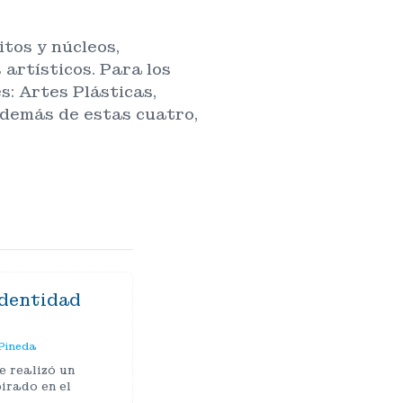
tos y núcleos,
artísticos. Para los
s: Artes Plásticas,
además de estas cuatro,
Identidad
Pineda
e realizó un
pirado en el