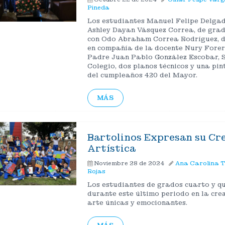
Pineda
Los estudiantes Manuel Felipe Delga
Ashley Dayan Vásquez Correa, de grad
con Odo Abraham Correa Rodríguez, d
en compañía de la docente Nury Forer
Padre Juan Pablo González Escobar, S.
Colegio, dos planos técnicos y una pi
del cumpleaños 420 del Mayor.
MÁS
Bartolinos Expresan su Cr
Artística
Noviembre 28 de 2024
Ana Carolina 
Rojas
Los estudiantes de grados cuarto y q
durante este último periodo en la cre
arte únicas y emocionantes.