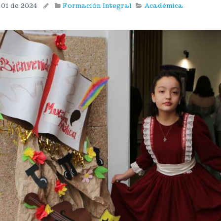
 01 de 2024
Formación Integral
Académica