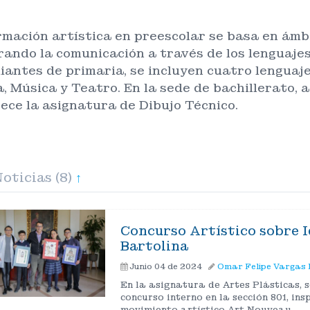
rmación artística en preescolar se basa en ámbi
rando la comunicación a través de los lenguajes 
iantes de primaria, se incluyen cuatro lenguaje
, Música y Teatro. En la sede de bachillerato, 
rece la asignatura de Dibujo Técnico.
oticias (8)
↑
Concurso Artístico sobre 
Bartolina
Junio 04 de 2024
Omar Felipe Vargas 
En la asignatura de Artes Plásticas, s
concurso interno en la sección 801, ins
movimiento artístico Art Nouveau.