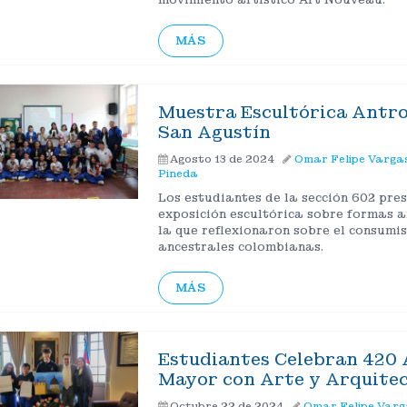
MÁS
Muestra Escultórica Antr
San Agustín
Agosto 13 de 2024
Omar Felipe Varga
Pineda
Los estudiantes de la sección 602 pre
exposición escultórica sobre formas 
la que reflexionaron sobre el consumis
ancestrales colombianas.
MÁS
Estudiantes Celebran 420 
Mayor con Arte y Arquite
Octubre 22 de 2024
Omar Felipe Varg