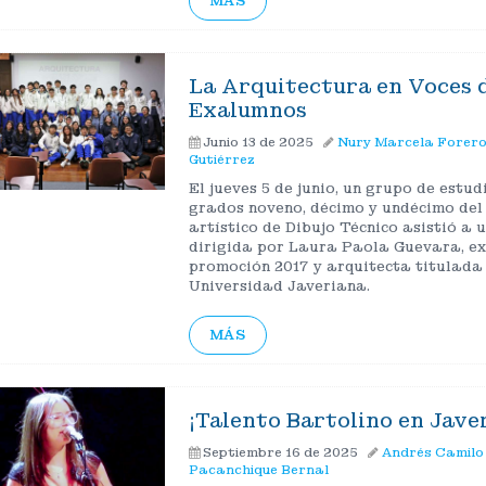
MÁS
La Arquitectura en Voces 
Exalumnos
Junio 13 de 2025
Nury Marcela Forer
Gutiérrez
El jueves 5 de junio, un grupo de estud
grados noveno, décimo y undécimo del
artístico de Dibujo Técnico asistió a 
dirigida por Laura Paola Guevara, e
promoción 2017 y arquitecta titulada 
Universidad Javeriana.
MÁS
¡Talento Bartolino en Jave
Septiembre 16 de 2025
Andrés Camilo
Pacanchique Bernal