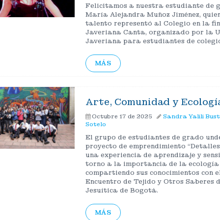
Felicitamos a nuestra estudiante de 
María Alejandra Muñoz Jiménez, quien
talento representó al Colegio en la fi
Javeriana Canta, organizado por la 
Javeriana para estudiantes de colegi
MÁS
Arte, Comunidad y Ecologí
Octubre 17 de 2025
Sandra Yalili Bus
Sotelo
El grupo de estudiantes de grado und
proyecto de emprendimiento “Detalles 
una experiencia de aprendizaje y sensi
torno a la importancia de la ecología 
compartiendo sus conocimientos con e
Encuentro de Tejido y Otros Saberes
Jesuítica de Bogotá.
MÁS