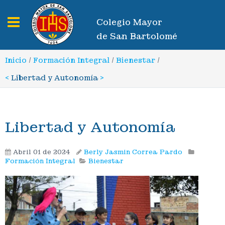
Toggle navigation
Colegio Mayor
de San Bartolomé
Inicio
/
Formación Integral
/
Bienestar
/
<
Libertad y Autonomía
>
Libertad y Autonomía
Abril 01 de 2024
Berly Jasmin Correa Pardo
Formación Integral
Bienestar