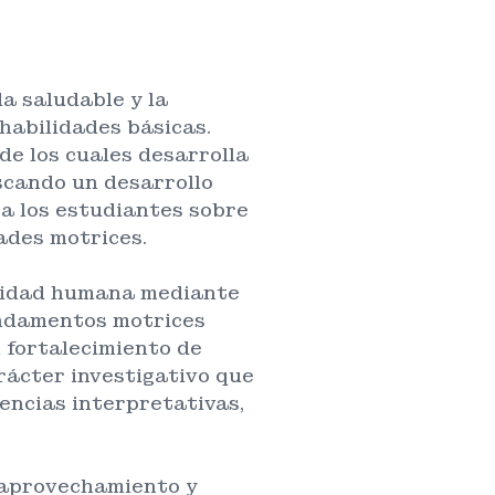
a saludable y la
habilidades básicas.
de los cuales desarrolla
scando un desarrollo
 a los estudiantes sobre
ades motrices.
ricidad humana mediante
fundamentos motrices
l fortalecimiento de
rácter investigativo que
encias interpretativas,
r aprovechamiento y