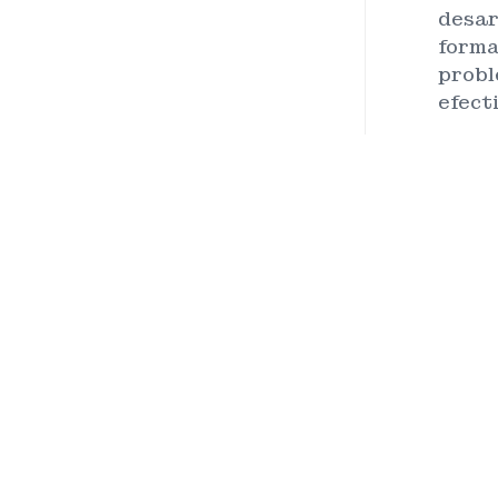
desar
forma
probl
efect