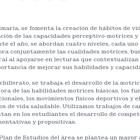
imaria, se fomenta la creación de hábitos de vid
ción de las capacidades perceptivo-motrices y 
te el año, se abordan cuatro niveles, cada uno 
ora conjuntamente las cualidades motrices, bu
ral al apoyarse en lecturas que contextualizan
portancia de mejorar sus habilidades y capacid
chillerato, se trabaja el desarrollo de la mot
jora de las habilidades motrices básicas, los 
cionales, los movimientos físicos deportivos y e
os de vida saludable. Utilizamos trabajos de ca
tan en los estudiantes el desarrollo de compet
entativas y propositivas.
 Plan de Estudios del área se plantea un mayo