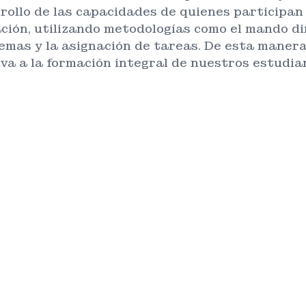
rollo de las capacidades de quienes participan 
ción, utilizando metodologías como el mando dir
emas y la asignación de tareas. De esta manera
iva a la formación integral de nuestros estudia