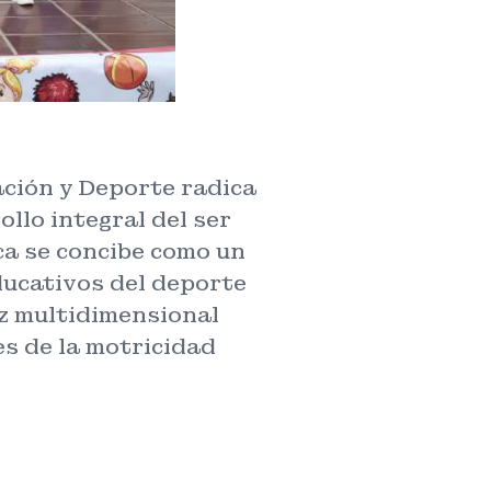
ación y Deporte radica
llo integral del ser
ca se concibe como un
ducativos del deporte
iz multidimensional
es de la motricidad