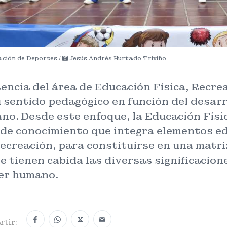
ción de Deportes /
Jesús Andrés Hurtado Triviño
encia del área de Educación Física, Recre
 sentido pedagógico en función del desarro
no. Desde este enfoque, la Educación Físi
 de conocimiento que integra elementos e
recreación, para constituirse en una matr
 tienen cabida las diversas significacion
ser humano.
X
tir: