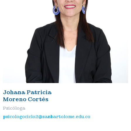
Johana Patricia
Moreno Cortés
Psicóloga
psicologociclo2@sanbartolome.edu.co