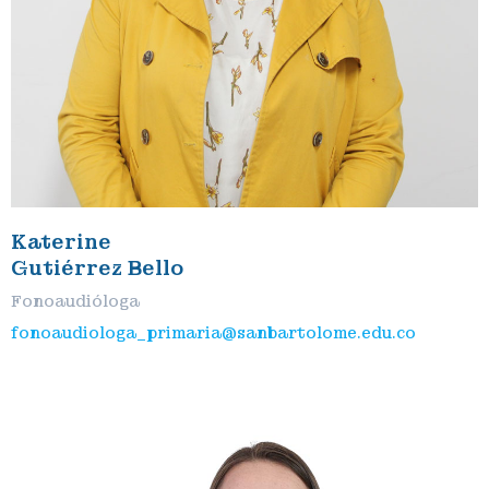
Katerine
Gutiérrez Bello
Fonoaudióloga
fonoaudiologa_primaria@sanbartolome.edu.co