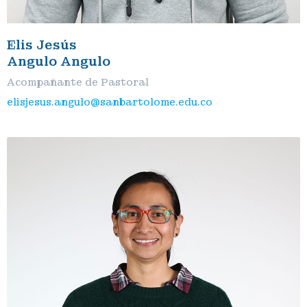
Elis Jesús
Angulo Angulo
Acompañante de Pastoral
elisjesus.angulo@sanbartolome.edu.co