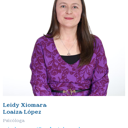
Leidy Xiomara
Loaiza López
Psicóloga