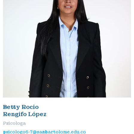
Betty Rocio
Rengifo López
Psicologa
psicologo6-7@sanbartolome.edu.co