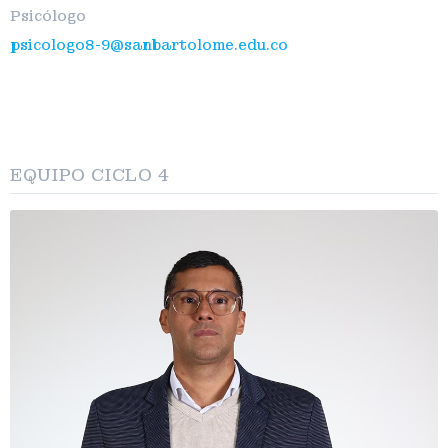
Psicólogo
psicologo8-9@sanbartolome.edu.co
EQUIPO CICLO 4