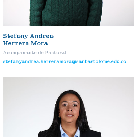
Stefany Andrea
Herrera Mora
Acompañante de Pastoral
stefanyandrea.herreramora@sanbartolome.edu.co