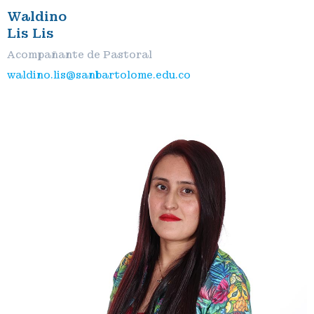
Waldino
Lis Lis
Acompañante de Pastoral
waldino.lis@sanbartolome.edu.co