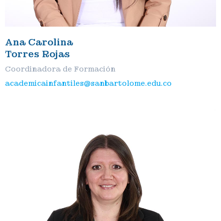
Ana Carolina
Torres Rojas
Coordinadora de Formación
academicainfantiles@sanbartolome.edu.co