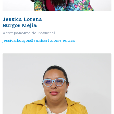
Jessica Lorena
Burgos Mejia
Acompañante de Pastoral
jessica.burgos@sanbartolome.edu.co