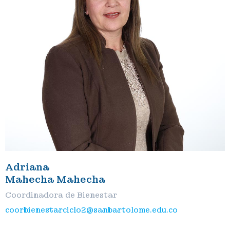
Adriana
Mahecha Mahecha
Coordinadora de Bienestar
coorbienestarciclo2@sanbartolome.edu.co