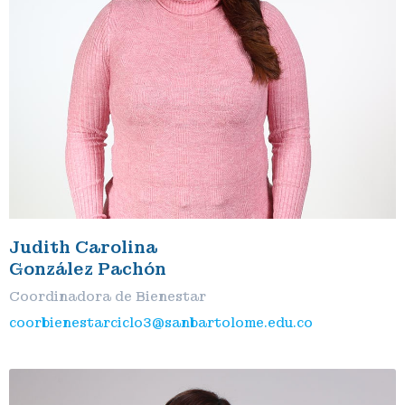
Judith Carolina
González Pachón
Coordinadora de Bienestar
coorbienestarciclo3@sanbartolome.edu.co