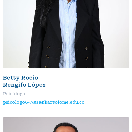
Betty Rocio
Rengifo López
Psicóloga
psicologo6-7@sanbartolome.edu.co