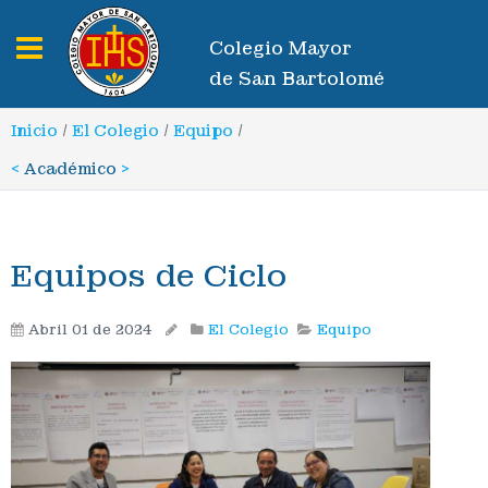
Toggle navigation
Colegio Mayor
de San Bartolomé
Inicio
/
El Colegio
/
Equipo
/
<
Académico
>
Equipos de Ciclo
Abril 01 de 2024
El Colegio
Equipo