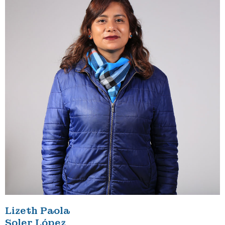
Lizeth Paola
Soler López