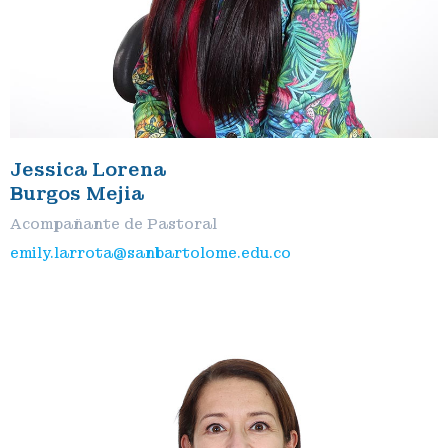
Jessica Lorena
Burgos Mejia
Acompañante de Pastoral
emily.larrota@sanbartolome.edu.co