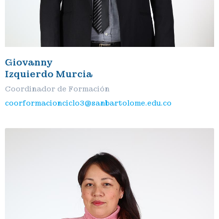
Giovanny
Izquierdo Murcia
Coordinador de Formación
coorformacionciclo3@sanbartolome.edu.co