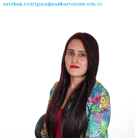
esteban.rodriguez@sanbartolome.edu.co