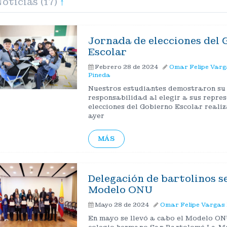
ticias (17)
↑
Jornada de elecciones del
Escolar
Febrero 28 de 2024
Omar Felipe Varg
Pineda
Nuestros estudiantes demostraron su
responsabilidad al elegir a sus repres
elecciones del Gobierno Escolar realiz
ayer
MÁS
Delegación de bartolinos s
Modelo ONU
Mayo 28 de 2024
Omar Felipe Vargas
En mayo se llevó a cabo el Modelo ON