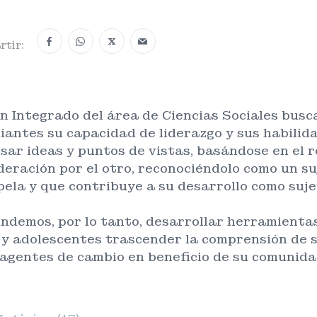
X
tir:
an Integrado del área de Ciencias Sociales busca
iantes su capacidad de liderazgo y sus habili
sar ideas y puntos de vistas, basándose en el r
deración por el otro, reconociéndolo como un s
pela y que contribuye a su desarrollo como sujet
ndemos, por lo tanto, desarrollar herramienta
 y adolescentes trascender la comprensión de 
agentes de cambio en beneficio de su comunida