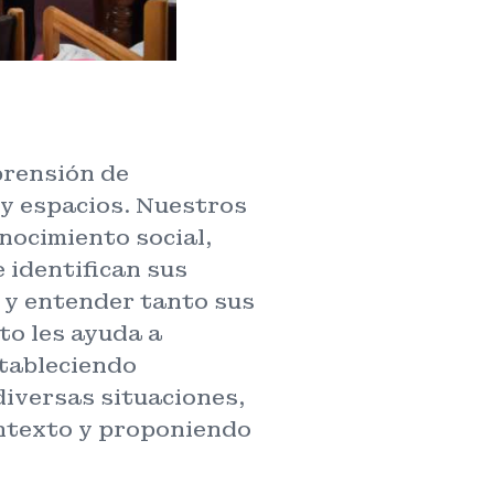
prensión de
y espacios. Nuestros
nocimiento social,
 identifican sus
r y entender tanto sus
to les ayuda a
stableciendo
diversas situaciones,
ntexto y proponiendo