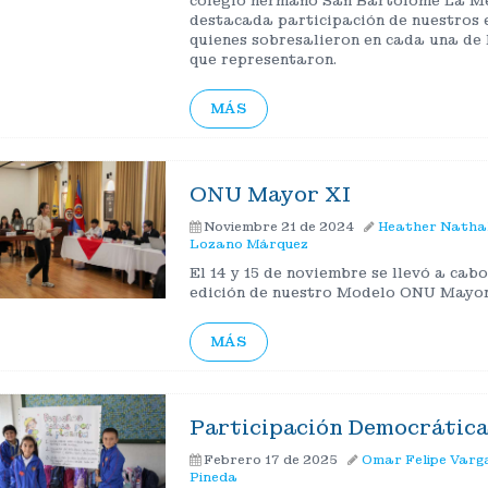
colegio hermano San Bartolomé La Me
destacada participación de nuestros 
quienes sobresalieron en cada una de 
que representaron.
MÁS
ONU Mayor XI
Noviembre 21 de 2024
Heather Nathal
Lozano Márquez
El 14 y 15 de noviembre se llevó a cab
edición de nuestro Modelo ONU Mayor
MÁS
Participación Democrática
Febrero 17 de 2025
Omar Felipe Varg
Pineda