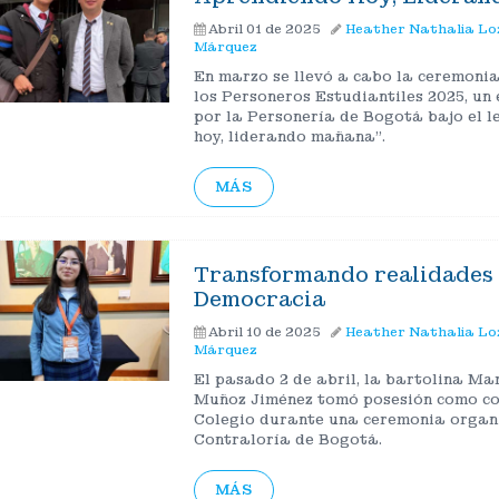
Abril 01 de 2025
Heather Nathalia L
Márquez
En marzo se llevó a cabo la ceremonia
los Personeros Estudiantiles 2025, un
por la Personería de Bogotá bajo el 
hoy, liderando mañana”.
MÁS
Transformando realidades 
Democracia
Abril 10 de 2025
Heather Nathalia L
Márquez
El pasado 2 de abril, la bartolina Ma
Muñoz Jiménez tomó posesión como co
Colegio durante una ceremonia organ
Contraloría de Bogotá.
MÁS