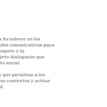
 fortalecer en los
dades comunicativas para
espeto y la
ujeto dialogante que
o social.
s que permitan a los
sus contextos y actuar
d.