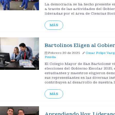
La democracia se ha hecho presente e
a través de las actividades del Gobier
lideradas por el área de Ciencias Soci
MÁS
Bartolinos Eligen al Gobie
Febrero 20 de 2025
Omar Felipe Varg
Pineda
El Colegio Mayor de San Bartolomé vi
elecciones del Gobierno Escolar 2025, 
estudiantes y maestros eligieron dem
sus representantes en las diversas in
contribuyen al desarrollo de nuestra I
MÁS
Aprendiendo Hoy, Lidera