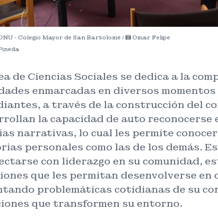
ONU - Colegio Mayor de San Bartolomé /
Omar Felipe
Pineda
ea de Ciencias Sociales se dedica a la com
idades enmarcadas en diversos momentos 
iantes, a través de la construcción del co
rollan la capacidad de auto reconocerse e
as narrativas, lo cual les permite conoce
rias personales como las de los demás. Es
ectarse con liderazgo en su comunidad, e
ciones que les permitan desenvolverse en 
ntando problemáticas cotidianas de su co
ciones que transformen su entorno.