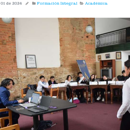
 01 de 2024
Formación Integral
Académica