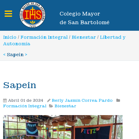
Toggle navigation
Colegio Mayor
de San Bartolomé
Inicio
/
Formación Integral
/
Bienestar
/
Libertad y
Autonomía
<
Sapein
>
Sapein
Abril 01 de 2024
Berly Jasmin Correa Pardo
Formación Integral
Bienestar