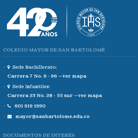
COLEGIO MAYOR DE SAN BARTOLOMÉ
Sede Bachillerato:
Carrera 7 No. 9 - 96 —ver mapa
Sede Infantiles:
Carrera 23 No. 28 - 55 sur —ver mapa
601 919 1990
mayor@sanbartolome.edu.co
DOCUMENTOS DE INTERÉS