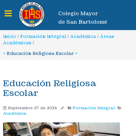
Toggle navigation
Colegio Mayor
de San Bartolomé
Inicio
/
Formación Integral
/
Académica
/
Áreas
Académicas
/
<
Educación Religiosa Escolar
>
Educación Religiosa
Escolar
Septiembre 27 de 2024
Formación Integral
Académica