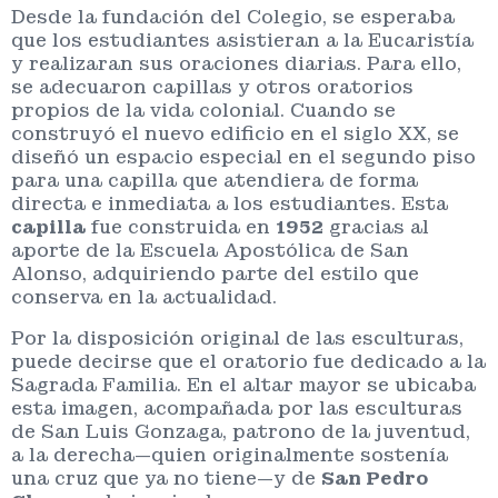
Desde la fundación del Colegio, se esperaba
que los estudiantes asistieran a la Eucaristía
y realizaran sus oraciones diarias. Para ello,
se adecuaron capillas y otros oratorios
propios de la vida colonial. Cuando se
construyó el nuevo edificio en el siglo XX, se
diseñó un espacio especial en el segundo piso
para una capilla que atendiera de forma
directa e inmediata a los estudiantes. Esta
capilla
fue construida en
1952
gracias al
aporte de la Escuela Apostólica de San
Alonso, adquiriendo parte del estilo que
conserva en la actualidad.
Por la disposición original de las esculturas,
puede decirse que el oratorio fue dedicado a la
Sagrada Familia. En el altar mayor se ubicaba
esta imagen, acompañada por las esculturas
de San Luis Gonzaga, patrono de la juventud,
a la derecha—quien originalmente sostenía
una cruz que ya no tiene—y de
San Pedro