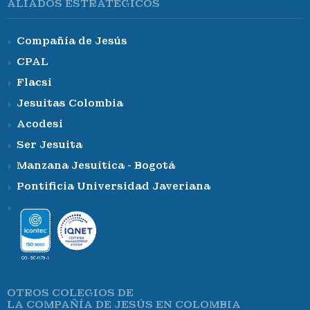
ALIADOS ESTRATÉGICOS
Compañía de Jesús
CPAL
Flacsi
Jesuitas Colombia
Acodesi
Ser Jesuita
Manzana Jesuítica - Bogotá
Pontificia Universidad Javeriana
OTROS COLEGIOS DE
LA COMPAÑÍA DE JESÚS EN COLOMBIA