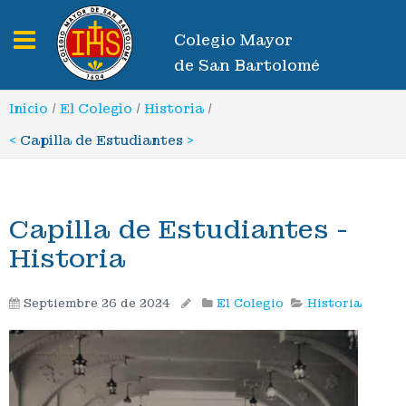
Toggle navigation
Colegio Mayor
de San Bartolomé
Inicio
/
El Colegio
/
Historia
/
<
Capilla de Estudiantes
>
Capilla de Estudiantes -
Historia
Septiembre 26 de 2024
El Colegio
Historia