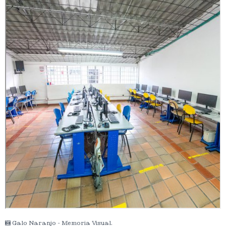
Galo Naranjo - Memoria Visual.