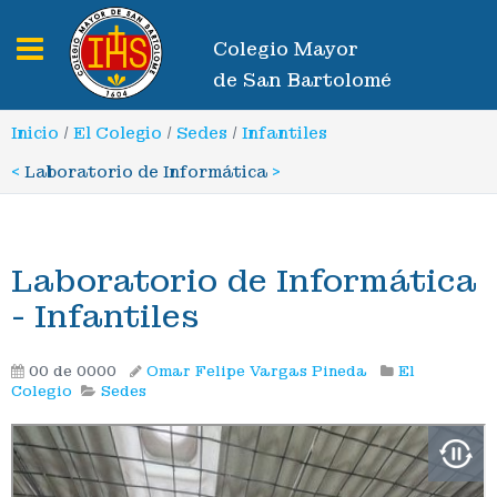
Toggle navigation
Colegio Mayor
de San Bartolomé
Inicio
/
El Colegio
/
Sedes
/
Infantiles
<
Laboratorio de Informática
>
Laboratorio de Informática
- Infantiles
00 de 0000
Omar Felipe Vargas Pineda
El
Colegio
Sedes