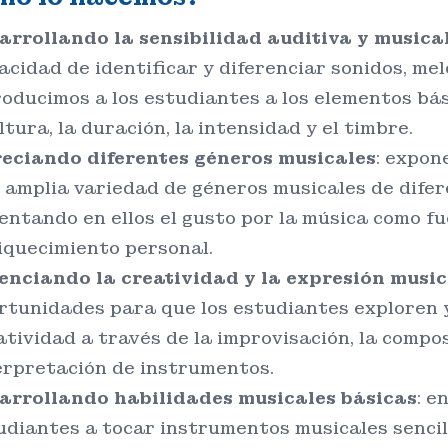
arrollando la sensibilidad auditiva y musica
acidad de identificar y diferenciar sonidos, mel
roducimos a los estudiantes a los elementos bá
ltura, la duración, la intensidad y el timbre.
eciando diferentes géneros musicales
: expon
 amplia variedad de géneros musicales de difer
entando en ellos el gusto por la música como fu
iquecimiento personal.
enciando la creatividad y la expresión music
rtunidades para que los estudiantes exploren 
atividad a través de la improvisación, la compos
erpretación de instrumentos.
arrollando habilidades musicales básicas
: e
udiantes a tocar instrumentos musicales sencil