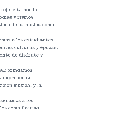
l
: ejercitamos la
odías y ritmos.
sicos de la música como
emos a los estudiantes
entes culturas y épocas,
ente de disfrute y
al
: brindamos
y expresen su
ición musical y la
nseñamos a los
los como flautas,