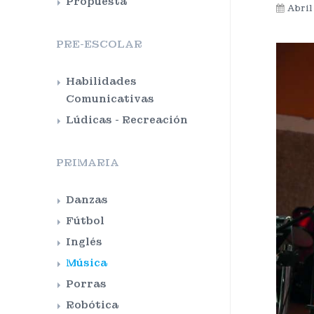
Propuesta
Abril
PRE-ESCOLAR
Habilidades
Comunicativas
Lúdicas - Recreación
PRIMARIA
Danzas
Fútbol
Inglés
Música
Porras
Robótica