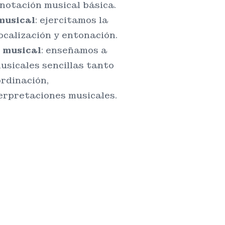
 notación musical básica.
musical
: ejercitamos la
ocalización y entonación.
 musical
: enseñamos a
usicales sencillas tanto
rdinación,
erpretaciones musicales.