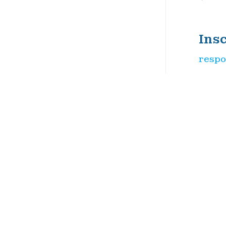
Ins
respo