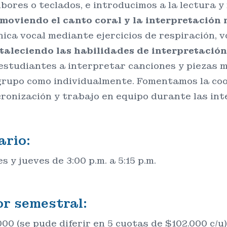
bores o teclados, e introducimos a la lectura y
moviendo el canto coral y la interpretación 
nica vocal mediante ejercicios de respiración, v
taleciendo las habilidades de interpretación
 estudiantes a interpretar canciones y piezas m
grupo como individualmente. Fomentamos la coo
cronización y trabajo en equipo durante las int
ario:
 y jueves de 3:00 p.m. a 5:15 p.m.
or semestral:
000 (se pude diferir en 5 cuotas de $102.000 c/u)