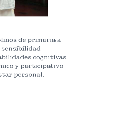
linos de primaria a
 sensibilidad
abilidades cognitivas
mico y participativo
star personal.