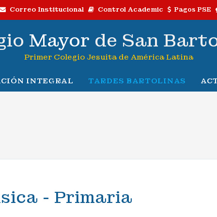
Correo Institucional
Control Academic
Pagos PSE
gio
Mayor
de San Bart
Primer Colegio Jesuita de América Latina
CIÓN INTEGRAL
TARDES BARTOLINAS
AC
sica - Primaria