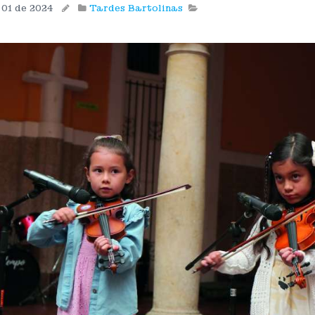
 01 de 2024
Tardes Bartolinas