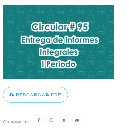
DESCARGAR PDF
X
Compartir: