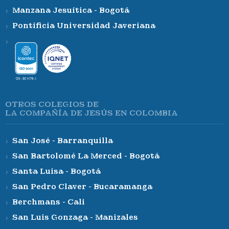
Manzana Jesuítica - Bogotá
Pontificia Universidad Javeriana
OTROS COLEGIOS DE
LA COMPAÑÍA DE JESÚS EN COLOMBIA
San José - Barranquilla
San Bartolomé La Merced - Bogotá
Santa Luisa - Bogotá
San Pedro Claver - Bucaramanga
Berchmans - Cali
San Luis Gonzaga - Manizales