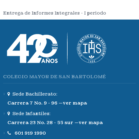
Entrega de Informes Integrales - I periodo
COLEGIO MAYOR DE SAN BARTOLOMÉ
Sede Bachillerato:
Carrera 7 No. 9 - 96 —ver mapa
Sede Infantiles:
Carrera 23 No. 28 - 55 sur —ver mapa
601 919 1990