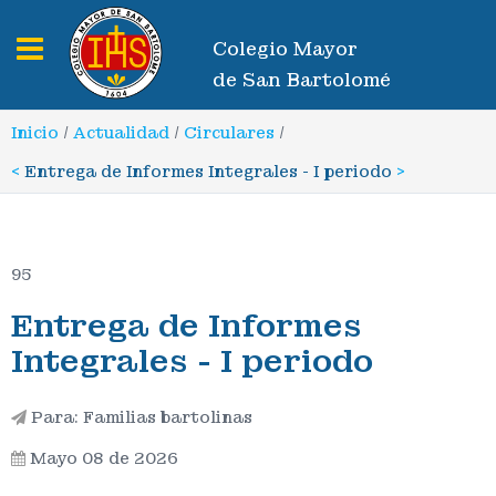
Toggle navigation
Colegio Mayor
de San Bartolomé
Inicio
/
Actualidad
/
Circulares
/
<
Entrega de Informes Integrales - I periodo
>
95
Entrega de Informes
Integrales - I periodo
Para: Familias bartolinas
Mayo 08 de 2026