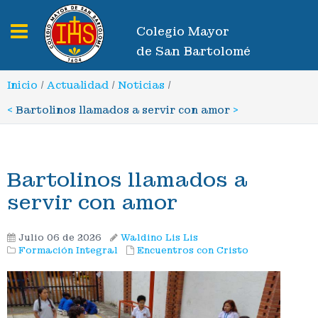
Toggle navigation
Colegio Mayor
de San Bartolomé
Inicio
/
Actualidad
/
Noticias
/
<
Bartolinos llamados a servir con amor
>
Bartolinos llamados a
servir con amor
Julio 06 de 2026
Waldino Lis Lis
Formación Integral
Encuentros con Cristo