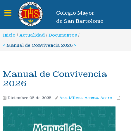
Toggle navigation
Colegio Mayor
de San Bartolomé
Inicio
/
Actualidad
/
Documentos
/
<
Manual de Convivencia 2026
>
Manual de Convivencia
2026
Diciembre 05 de 2025
Ana Milena Acosta Acero