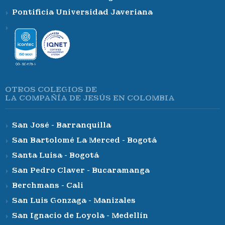
Pontificia Universidad Javeriana
OTROS COLEGIOS DE
LA COMPAÑÍA DE JESÚS EN COLOMBIA
San José - Barranquilla
San Bartolomé La Merced - Bogotá
Santa Luisa - Bogotá
San Pedro Claver - Bucaramanga
Berchmans - Cali
San Luis Gonzaga - Manizales
San Ignacio de Loyola - Medellín