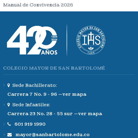
Manual de Convivencia 2026
COLEGIO MAYOR DE SAN BARTOLOMÉ
Sede Bachillerato:
Carrera 7 No. 9 - 96 —ver mapa
Sede Infantiles:
Carrera 23 No. 28 - 55 sur —ver mapa
601 919 1990
mayor@sanbartolome.edu.co