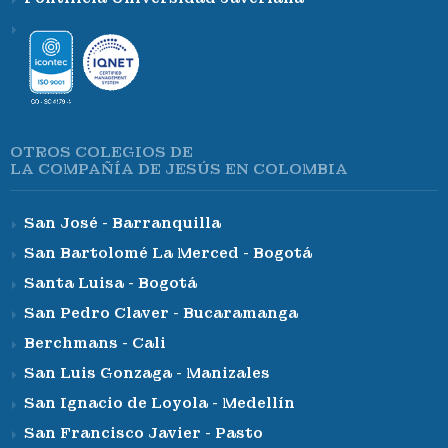
OTROS COLEGIOS DE
LA COMPAÑÍA DE JESÚS EN COLOMBIA
San José - Barranquilla
San Bartolomé La Merced - Bogotá
Santa Luisa - Bogotá
San Pedro Claver - Bucaramanga
Berchmans - Cali
San Luis Gonzaga - Manizales
San Ignacio de Loyola - Medellín
San Francisco Javier - Pasto