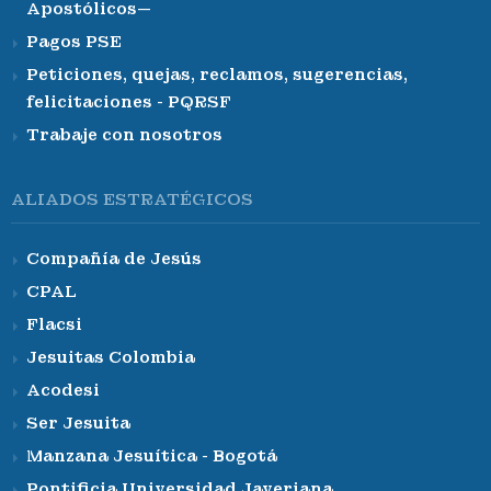
Apostólicos—
Pagos PSE
Peticiones, quejas, reclamos, sugerencias,
felicitaciones - PQRSF
Trabaje con nosotros
ALIADOS ESTRATÉGICOS
Compañía de Jesús
CPAL
Flacsi
Jesuitas Colombia
Acodesi
Ser Jesuita
Manzana Jesuítica - Bogotá
Pontificia Universidad Javeriana