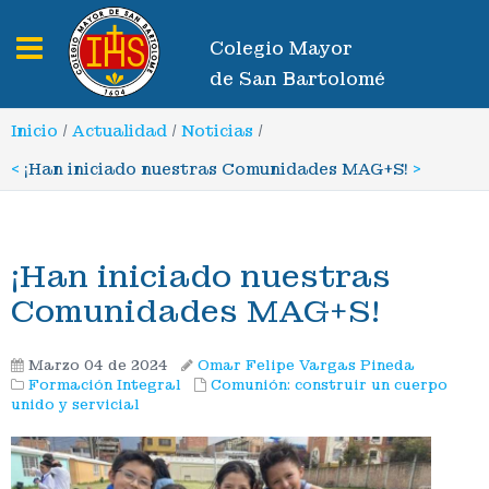
Toggle navigation
Colegio Mayor
de San Bartolomé
Inicio
/
Actualidad
/
Noticias
/
<
¡Han iniciado nuestras Comunidades MAG+S!
>
¡Han iniciado nuestras
Comunidades MAG+S!
Marzo 04 de 2024
Omar Felipe Vargas Pineda
Formación Integral
Comunión: construir un cuerpo
unido y servicial