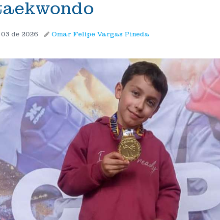
 taekwondo
 03 de 2026
Omar Felipe Vargas Pineda