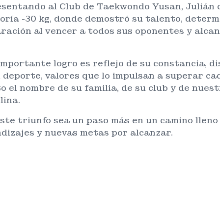
sentando al Club de Taekwondo Yusan, Julián c
oría -30 kg, donde demostró su talento, determ
ración al vencer a todos sus oponentes y alcan
importante logro es reflejo de su constancia, di
l deporte, valores que lo impulsan a superar ca
to el nombre de su familia, de su club y de nue
lina.
ste triunfo sea un paso más en un camino lleno 
dizajes y nuevas metas por alcanzar.