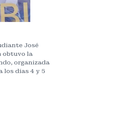
udiante José
n obtuvo la
ndo, organizada
 los días 4 y 5