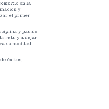
ompitió en la
inación y
zar el primer
sciplina y pasión
da reto y a dejar
stra comunidad
de éxitos,