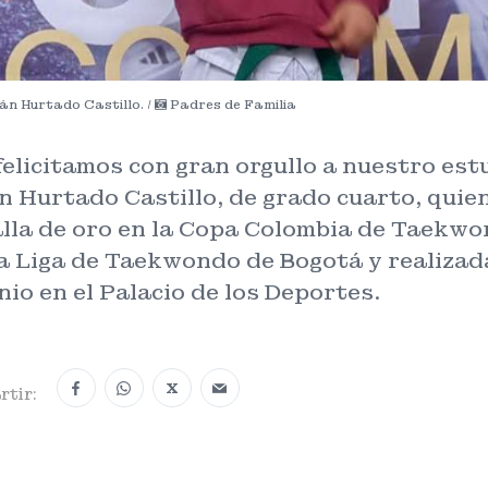
ián Hurtado Castillo. /
Padres de Familia
elicitamos con gran orgullo a nuestro est
n Hurtado Castillo, de grado cuarto, quie
lla de oro en la Copa Colombia de Taekwo
a Liga de Taekwondo de Bogotá y realizada
nio en el Palacio de los Deportes.
X
tir: