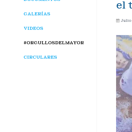
el
GALERÍAS
Julio
VIDEOS
#ORGULLOSDELMAYOR
CIRCULARES